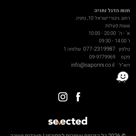
חנות הדגל נתניה
רחוב גיבורי ישראל 10, נתניה
שעות פעלות:
א' - ה' 20:00 - 10:00
ו' 14:00 - 09:30
077-2319987
טלפון :
שלוחה 1
פקס : 09-9779969
info@saporini.co.il
דוא"ל :
© 2026 כל הזכויות שמורות לספוריני | מערכות ישיבה