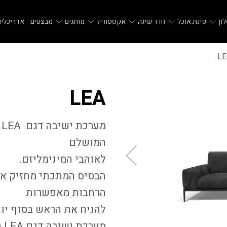
ון
פינת אוכל
חדר שינה
אקססוריז
מותגים
מבצעים
אדריכלים
LE
LEA
המושלם
לאוהבי המינימליזם.
הבסיס המתכתי מחזיק את
הרחבות מאפשרות
להניח את הראש בסוף יו
מע