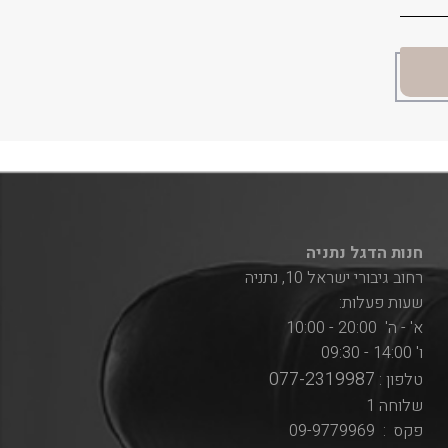
חנות הדגל נתניה
רחוב גיבורי ישראל 10, נתניה
שעות פעלות:
א' - ה' 20:00 - 10:00
ו' 14:00 - 09:30
077-2319987
טלפון :
שלוחה 1
פקס : 09-9779969