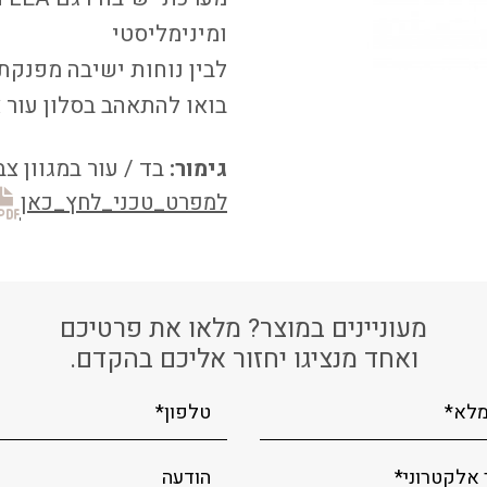
ומינימליסטי
לבין נוחות ישיבה מפנקת
בואו להתאהב בסלון עור א
גימור:
בד / עור במגוון צ
למפרט_טכני_לחץ_כאן
מעוניינים במוצר? מלאו את פרטיכם
ואחד מנציגו יחזור אליכם בהקדם.