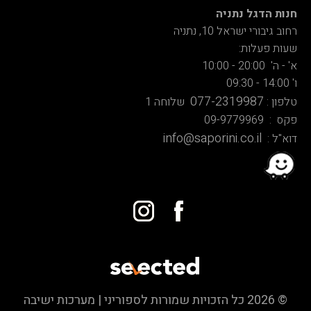
חנות הדגל נתניה
רחוב גיבורי ישראל 10, נתניה
שעות פעלות:
א' - ה' 20:00 - 10:00
ו' 14:00 - 09:30
077-2319987
טלפון :
שלוחה 1
פקס : 09-9779969
info@saporini.co.il
דוא"ל :
© 2026 כל הזכויות שמורות לספוריני | מערכות ישיבה