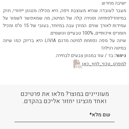
ישיבה מחדש.
מעבר לעובדה שהיא מעוצבת ויפה, היא מכילה מנגנון ייחודי, חזק
במיוחד
לפתיחה וסגירה קלה של המיטה, מה שמאפשר לשמור על
עמידות לאורך שנים.
המזרן עבה במיוחד, בעובי של 15 ס"מ ומכיל
חומרים איכותיים, 100% טבעיים ונושמים.
שינה על ספה נפתחת למיטה מדגם
LIVIA
היא בדיוק כמו שינה
במיטה רגילה!
גימור:
בד / עור במגוון צבעים לבחירה.
למפרט_טכני_לחץ_כאן
מעוניינים במוצר? מלאו את פרטיכם
ואחד מנציגו יחזור אליכם בהקדם.