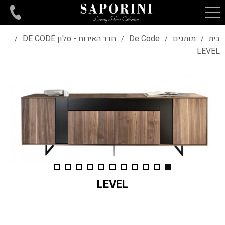
בית
מותגים
De Code
חדר האירוח - סלון DE CODE
/
/
/
/
LEVEL
LEVEL