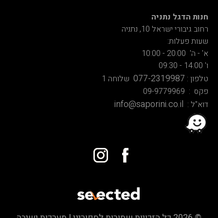
חנות הדגל נתניה
רחוב גיבורי ישראל 10, נתניה
שעות פעלות:
א' - ה' 20:00 - 10:00
ו' 14:00 - 09:30
077-2319987
טלפון :
שלוחה 1
פקס : 09-9779969
info@saporini.co.il
דוא"ל :
© 2026 כל הזכויות שמורות לספוריני | מערכות ישיבה