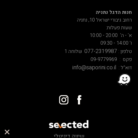
חנות הדגל נתניה
רחוב גיבורי ישראל 10, נתניה
שעות פעלות:
א' - ה' 20:00 - 10:00
ו' 14:00 - 09:30
077-2319987
טלפון :
שלוחה 1
פקס : 09-9779969
info@saporini.co.il
דוא"ל :
שיווק דיגיטלי