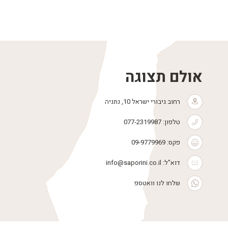
אולם תצוגה
רחוב גיבורי ישראל 10, נתניה
טלפון:
077-2319987
פקס: 09-9779969
דוא"ל:
info@saporini.co.il
שלחו לנו וואטספ