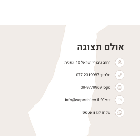
אולם תצוגה
רחוב גיבורי ישראל 10, נתניה
טלפון:
077-2319987
פקס: 09-9779969
דוא"ל:
info@saporini.co.il
שלחו לנו וואטספ