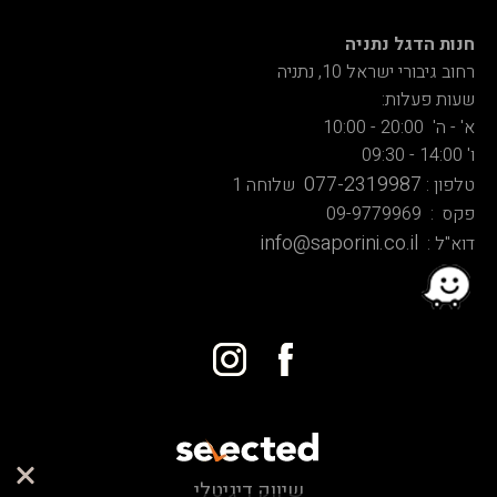
חנות הדגל נתניה
רחוב גיבורי ישראל 10, נתניה
שעות פעלות:
א' - ה' 20:00 - 10:00
ו' 14:00 - 09:30
077-2319987
טלפון :
שלוחה 1
פקס : 09-9779969
info@saporini.co.il
דוא"ל :
שיווק דיגיטלי