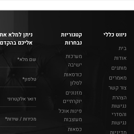
ניווט כללי
קטגוריות
ניתן למלא את 
נבחרות
אליכם בהקדם:
בית
מערכות
אודות
ישיבה
מותגים
כורסאות
מאמרים
לסלון
צור קשר
מזנונים
הצהרת
יוקרתיים
נגישות
פינות אוכל
והסדרי
מעוצבות
נגישות
כסאות
מדיניות