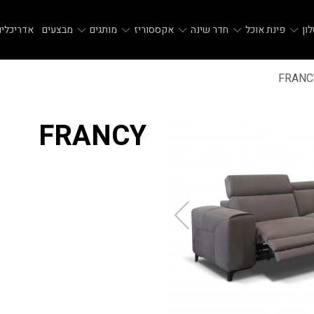
ון
פינת אוכל
חדר שינה
אקססוריז
מותגים
מבצעים
אדריכלים
FRANC
FRANCY