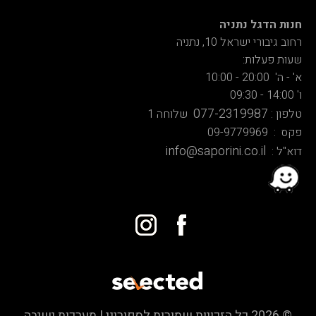
חנות הדגל נתניה
רחוב גיבורי ישראל 10, נתניה
שעות פעלות:
א' - ה' 20:00 - 10:00
ו' 14:00 - 09:30
077-2319987
טלפון :
שלוחה 1
פקס : 09-9779969
info@saporini.co.il
דוא"ל :
© 2026 כל הזכויות שמורות לספוריני | מערכות ישיבה