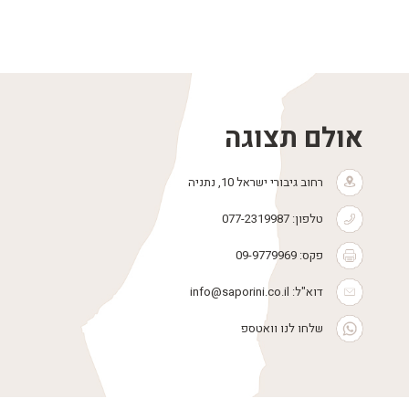
אולם תצוגה
רחוב גיבורי ישראל 10, נתניה
טלפון:
077-2319987
פקס: 09-9779969
דוא"ל:
info@saporini.co.il
שלחו לנו וואטספ