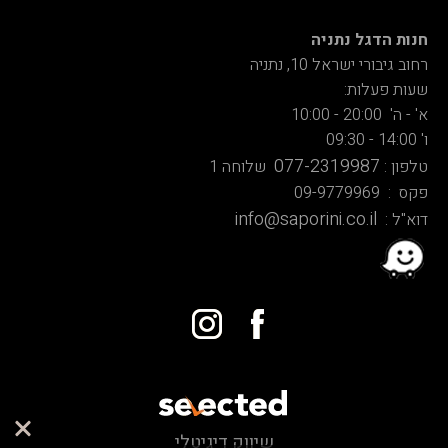
חנות הדגל נתניה
רחוב גיבורי ישראל 10, נתניה
שעות פעלות:
א' - ה' 20:00 - 10:00
ו' 14:00 - 09:30
077-2319987
טלפון :
שלוחה 1
פקס : 09-9779969
info@saporini.co.il
דוא"ל :
שיווק דיגיטלי