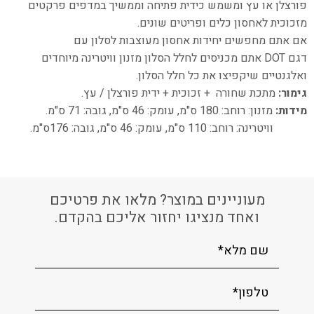
פורצלן או עץ ומשמש כידית פתיחה וממשיך במדפים פרקטים
מזכוכית לאחסון כלים ופריטים שונים.
אם אתם מחפשים יחידות אחסון מעוצבות לסלון עם
דגם
DOT
אתם מכניסים לחלל הסלון מזנון וויטרינה מיוחדים
ואלגנטיים שיקפיצו את כל חלל הסלון.
גימור:
מתכת שחורה + זכוכית + ידית פורצלן / עץ.
מידות:
מזנון: רוחב: 180 ס"מ, עומק: 46 ס"מ, גובה: 71 ס"מ.
וויטרינה: רוחב: 110 ס"מ, עומק: 46 ס"מ, גובה: 176ס"מ.
מעוניינים במוצר? מלאו את פרטיכם
ואחד מנציגו יחזור אליכם בהקדם.