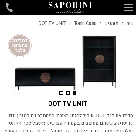
בית
מותגים
Tonin Casa
DOT TV UNIT
/
/
/
למכירה
מתצוגה
בלבד
DOT TV UNIT
הכירו את דגם
DOT
שיכול להגיע בצורתו המיוחדת גם כמזנון וגם
כוויטרינה, שניהם מעוצבים בקפידה עם שיק מינימליסטי ואלגנטי,
ואלמנטים מעוצבים יוצאי דופן - זה מתחיל בעיגול המושלם העשוי