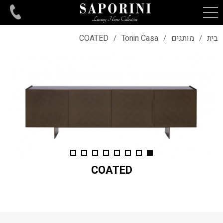
בית
מותגים
Tonin Casa
COATED
/
/
/
COATED