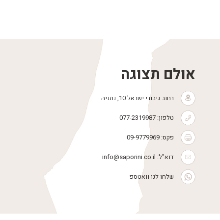
אולם תצוגה
רחוב גיבורי ישראל 10, נתניה
טלפון:
077-2319987
פקס: 09-9779969
דוא"ל:
info@saporini.co.il
שלחו לנו וואטספ