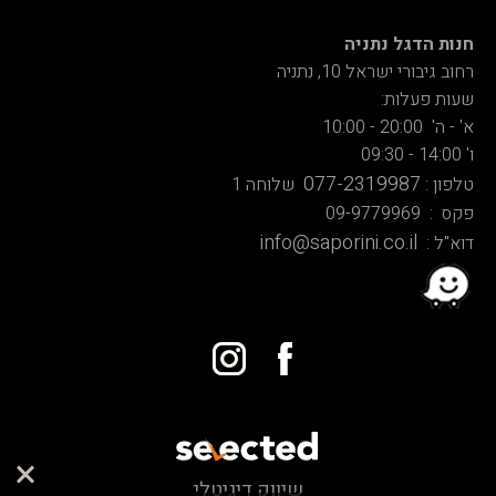
חנות הדגל נתניה
רחוב גיבורי ישראל 10, נתניה
שעות פעלות:
א' - ה' 20:00 - 10:00
ו' 14:00 - 09:30
077-2319987
טלפון :
שלוחה 1
פקס : 09-9779969
info@saporini.co.il
דוא"ל :
שיווק דיגיטלי