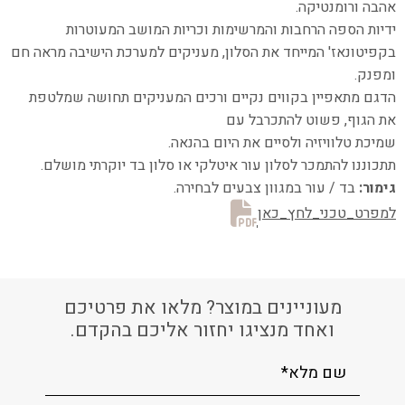
אהבה ורומנטיקה.
ידיות הספה הרחבות והמרשימות וכריות המושב המעוטרות
בקפיטונאז' המייחד את הסלון,
מעניקים למערכת הישיבה מראה חם
ומפנק.
הדגם מתאפיין בקווים נקיים ורכים המעניקים תחושה שמלטפת
את הגוף, פשוט להתכרבל עם
שמיכת טלוויזיה ולסיים את היום בהנאה.
תתכוננו להתמכר לסלון עור איטלקי או סלון בד יוקרתי מושלם.
גימור:
בד / עור במגוון צבעים לבחירה.
למפרט_טכני_לחץ_כאן
מעוניינים במוצר? מלאו את פרטיכם
ואחד מנציגו יחזור אליכם בהקדם.