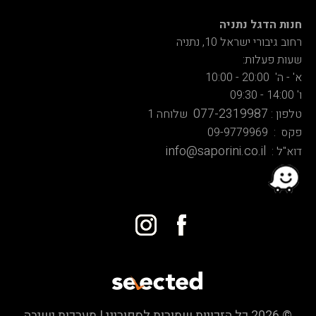
חנות הדגל נתניה
רחוב גיבורי ישראל 10, נתניה
שעות פעלות:
א' - ה' 20:00 - 10:00
ו' 14:00 - 09:30
077-2319987
טלפון :
שלוחה 1
פקס : 09-9779969
info@saporini.co.il
דוא"ל :
© 2026 כל הזכויות שמורות לספוריני | מערכות ישיבה