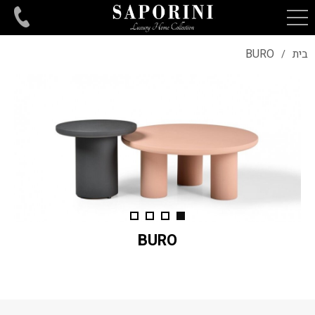
בית
BURO
/
BURO