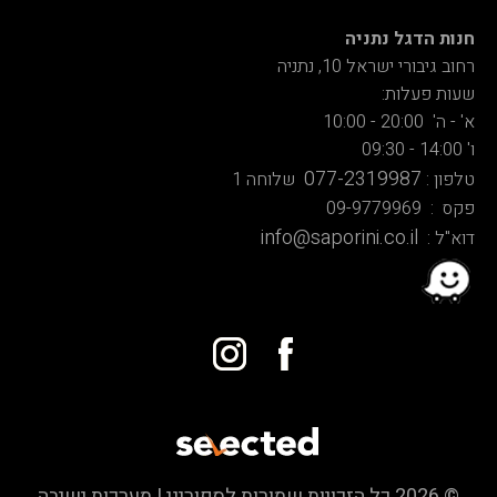
חנות הדגל נתניה
רחוב גיבורי ישראל 10, נתניה
שעות פעלות:
א' - ה' 20:00 - 10:00
ו' 14:00 - 09:30
077-2319987
טלפון :
שלוחה 1
פקס : 09-9779969
info@saporini.co.il
דוא"ל :
© 2026 כל הזכויות שמורות לספוריני | מערכות ישיבה