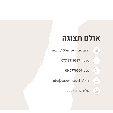
אולם תצוגה
רחוב גיבורי ישראל 10, נתניה
טלפון:
077-2319987
פקס: 09-9779969
דוא"ל:
info@saporini.co.il
שלחו לנו וואטספ