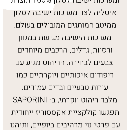
ומערכות ישיבה לסלון 100% תוצרת
איטליה לצד מערכות ישיבה לסלון
ממיטב המותגים המובילים בעולם.
מערכות הישיבה מגיעות במגוון
ורסיות, גדלים, הרכבים מיוחדים
וצבעים לבחירה. הריהוט מגיע עם
ריפודים איכותיים ויוקרתיים כמו
עורות טבעיים ובדים עמידים.
מלבד ריהוט יוקרתי, ב- SAPORINI
תפגשו קולקציית אקססוריז ייחודית
עם פרטי נוי מרהיבים ביופיים, ותיהנו