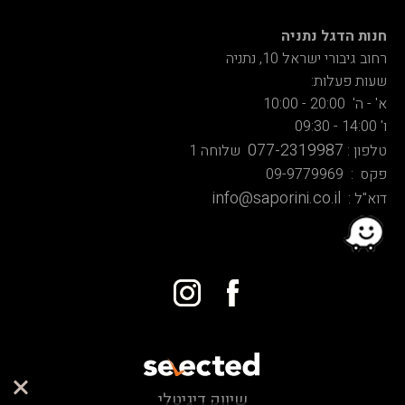
חנות הדגל נתניה
רחוב גיבורי ישראל 10, נתניה
שעות פעלות:
א' - ה' 20:00 - 10:00
ו' 14:00 - 09:30
077-2319987
טלפון :
שלוחה 1
פקס : 09-9779969
info@saporini.co.il
דוא"ל :
שיווק דיגיטלי