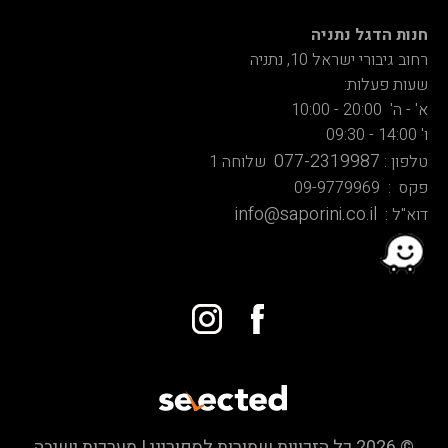
חנות הדגל נתניה
רחוב גיבורי ישראל 10, נתניה
שעות פעלות:
א' - ה' 20:00 - 10:00
ו' 14:00 - 09:30
077-2319987
טלפון :
שלוחה 1
פקס : 09-9779969
info@saporini.co.il
דוא"ל :
© 2026 כל הזכויות שמורות לספוריני | מערכות ישיבה