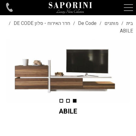
בית
מותגים
De Code
חדר האירוח - סלון DE CODE
/
/
/
/
ABILE
ABILE