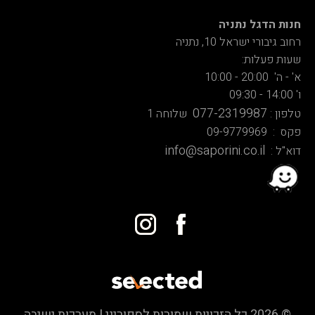
חנות הדגל נתניה
רחוב גיבורי ישראל 10, נתניה
שעות פעלות:
א' - ה' 20:00 - 10:00
ו' 14:00 - 09:30
077-2319987
טלפון :
שלוחה 1
פקס : 09-9779969
info@saporini.co.il
דוא"ל :
© 2026 כל הזכויות שמורות לספוריני | מערכות ישיבה