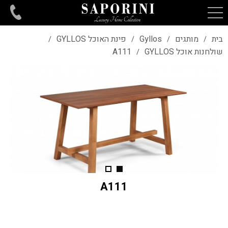
בית
מותגים
Gyllos
פינת האוכל GYLLOS
/
/
/
/
שולחנות אוכל GYLLOS
A111
/
A111