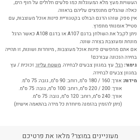
העשויות מעץ מלא המעוגלות כמו סלעים חלולים על חוף הים,
כאלה שהגלים מתנפצים עליהם בראווה.
אין ספק שזהו הדגם הבולט בקטגוריית פינות אוכל מעוצבות, עם
סטייל אומנותי מתפרץ.
ניתן לקבל את השולחן בדגם A107 או בדגם A108 כאשר הרגל
מונחת ומעוצבת בצורה שונה.
אם אתם מחפשים פינות אוכל מעוצבות , מיוחדות ושונות, זו תהייה
בחירה הנכונה עבורכם!
גימור:
רגל:
עץ במגוון צבעים לבחירה.
משטח עליון:
זכוכית / עץ
במגוון צבעים לבחירה.
מידות:
אורך: 160 / 180 ס"מ, רוחב: 90 ס"מ, גובה: 75 ס"מ.
אורך: 200 / 220 ס"מ, רוחב: 100 ס"מ, גובה: 75 ס"מ.
אורך: 240 ס"מ, רוחב: 120 ס"מ, גובה: 75 ס"מ.
(ניתן להזמין בהזמנה מיוחדת כל מידה בהתאמה אישית)
מעוניינים במוצר? מלאו את פרטיכם