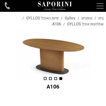
בית
מותגים
Gyllos
פינת האוכל GYLLOS
/
/
/
/
שולחנות אוכל GYLLOS
A106
/
A106