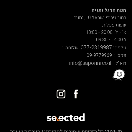
חנות הדגל נתניה
רחוב גיבורי ישראל 10, נתניה
שעות פעלות:
א' - ה' 20:00 - 10:00
ו' 14:00 - 09:30
077-2319987
טלפון :
שלוחה 1
פקס : 09-9779969
info@saporini.co.il
דוא"ל :
© 2026 כל הזכויות שמורות לספוריני | מערכות ישיבה