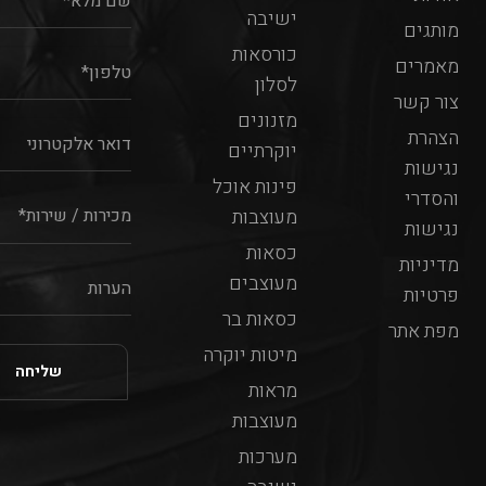
ישיבה
מותגים
כורסאות
מאמרים
לסלון
צור קשר
מזנונים
הצהרת
יוקרתיים
נגישות
פינות אוכל
והסדרי
מעוצבות
נגישות
כסאות
מדיניות
מעוצבים
פרטיות
כסאות בר
מפת אתר
מיטות יוקרה
מראות
מעוצבות
מערכות