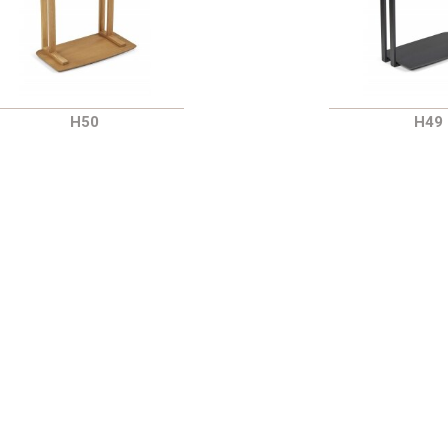
H50
H49