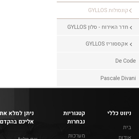
קונסולות GYLLOS
חדר האירוח - סלון GYLLOS
אקססוריז GYLLOS
De Code
Pascale Divani
ניווט כללי
קטגוריות
ניתן למלא את 
נבחרות
אליכם בהקדם:
בית
מערכות
אודות