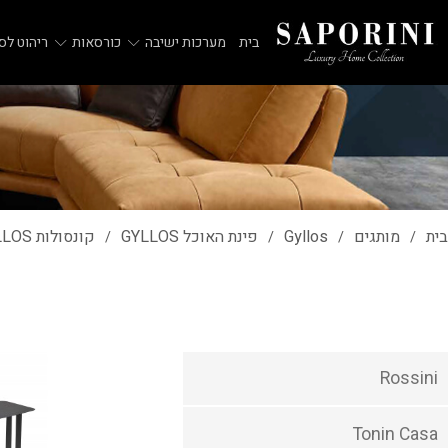
בית
מערכות ישיבה
כורסאות
ריהוט לסל
בית
מותגים
Gyllos
פינת האוכל GYLLOS
קונסולות GYLLOS
/
/
/
/
Rossini
Tonin Casa