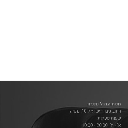
חנות הדגל נתניה
רחוב גיבורי ישראל 10, נתניה
שעות פעלות:
א' - ה' 20:00 - 10:00