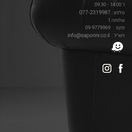
ו' 14:00 - 09:30
077-2319987
טלפון :
שלוחה 1
פקס : 09-9779969
info@saporini.co.il
דוא"ל :