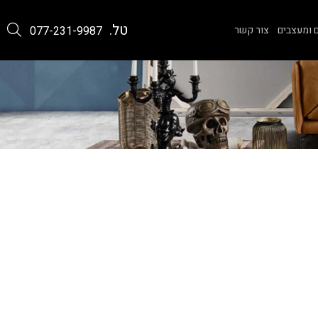
טל.
 ומעצבים
צור קשר
077-231-9987