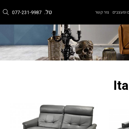
טל.
 ומעצבים
צור קשר
077-231-9987