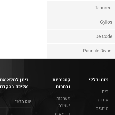
Tancredi
Gyllos
De Code
Pascale Divani
ניווט כללי
קטגוריות
ניתן למלא את 
נבחרות
אליכם בהקדם:
בית
מערכות
אודות
ישיבה
מותגים
כורסאות