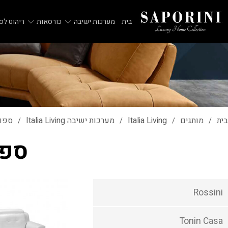
בית
מערכות ישיבה
כורסאות
ריהוט לסל
בית
מותגים
Italia Living
מערכות ישיבה Italia Living
ספות רי
/
/
/
/
ספות 
Rossini
Tonin Casa