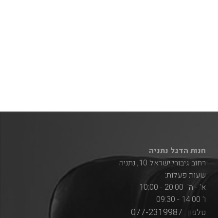
חנות הדגל נתניה
רחוב גיבורי ישראל 10, נתניה
שעות פעלות:
א' - ה' 20:00 - 10:00
ו' 14:00 - 09:30
077-2319987
טלפון :