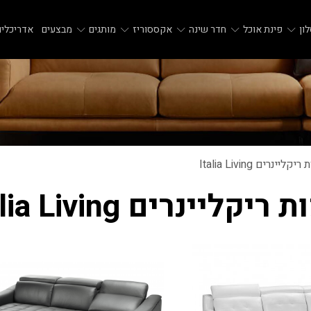
ון
פינת אוכל
חדר שינה
אקססוריז
מותגים
מבצעים
אדריכלים
קליינרים Italia Living
ריקליינרים Italia Living