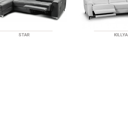
STAR
KILLY