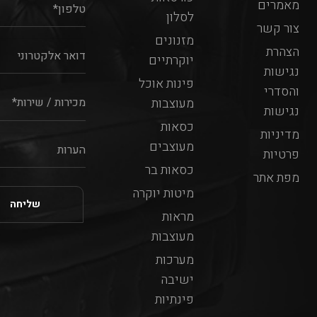
מאמרים
לסלון
צור קשר
מזנונים
הצהרת
יוקרתיים
נגישות
פינות אוכל
והסדרי
מעוצבות
נגישות
כסאות
מדיניות
מעוצבים
פרטיות
כסאות בר
מפת אתר
מיטות יוקרה
מראות
מעוצבות
מערכות
ישיבה
פינתיות