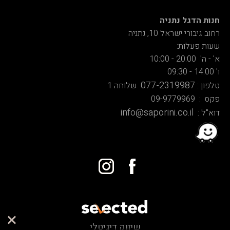
חנות הדגל נתניה
רחוב גיבורי ישראל 10, נתניה
שעות פעלות:
א' - ה' 20:00 - 10:00
ו' 14:00 - 09:30
077-2319987
טלפון :
שלוחה 1
פקס : 09-9779969
info@saporini.co.il
דוא"ל :
שיווק דיגיטלי