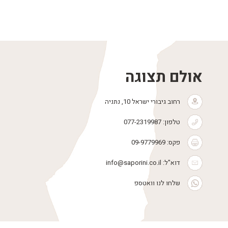
אולם תצוגה
רחוב גיבורי ישראל 10, נתניה
טלפון:
077-2319987
פקס: 09-9779969
דוא"ל:
info@saporini.co.il
שלחו לנו וואטספ