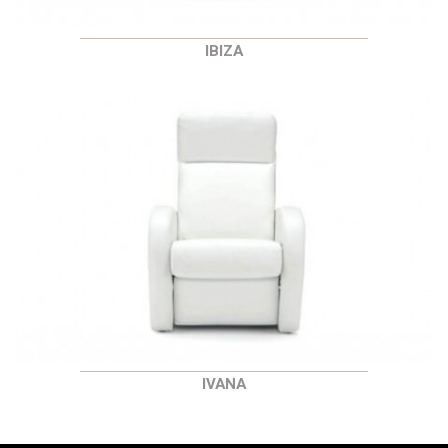
IBIZA
IVANA