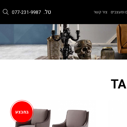
טל.
 ומעצבים
צור קשר
077-231-9987
במבצע