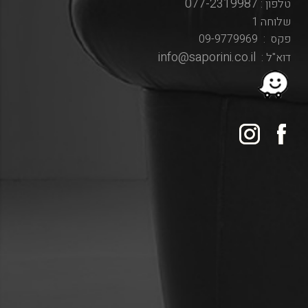
077-2319987
טלפון :
שלוחה 1
פקס : 09-9779969
info@saporini.co.il
דוא"ל :