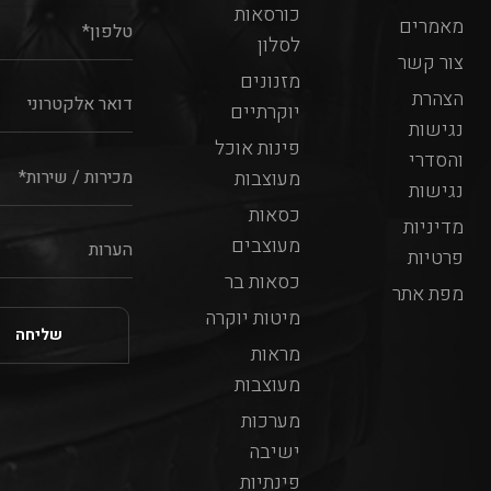
כורסאות
מאמרים
לסלון
צור קשר
מזנונים
הצהרת
יוקרתיים
נגישות
פינות אוכל
והסדרי
מעוצבות
נגישות
כסאות
מדיניות
מעוצבים
פרטיות
כסאות בר
מפת אתר
מיטות יוקרה
מראות
מעוצבות
מערכות
ישיבה
פינתיות