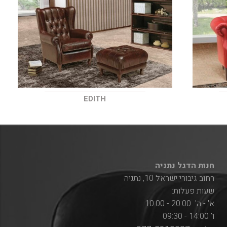
EDITH
חנות הדגל נתניה
רחוב גיבורי ישראל 10, נתניה
שעות פעלות:
א' - ה' 20:00 - 10:00
ו' 14:00 - 09:30