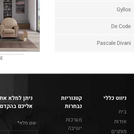
Gyllos
De Code
Pascale Divani
IE
ניווט כללי
קטגוריות
ניתן למלא את 
נבחרות
אליכם בהקדם:
בית
מערכות
אודות
ישיבה
מותגים