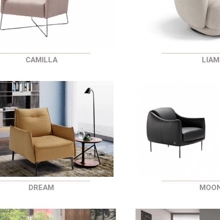
CAMILLA
LIAM
DREAM
MOO