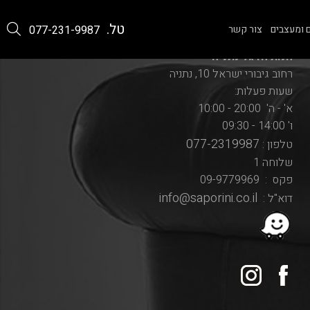
טל.
 ומעצבים
צור קשר
077-231-9987
חנות הדגל נתניה
רחוב גיבורי ישראל 10, נתניה
שעות פעלות:
א' - ה' 20:00 - 10:00
ו' 14:00 - 09:30
077-2319987
טלפון :
שלוחה 1
פקס : 09-9779969
info@saporini.co.il
דוא"ל :