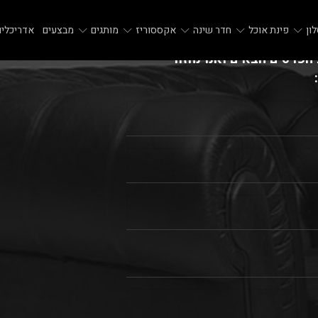
ון
פינת אוכל
חדר שינה
אקססוריז
מותגים
מבצעים
אדריכלים
הפרטים הבאים ואנו נחזור